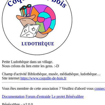
Petite Ludothèque dans un village.
Nous créons du lien entre les gens. :-D
Champ d'activité
Bibliothèque, musée, médiathèque, ludothèque…
Site internet
https://www.coquille-de-bois.fr
Vous êtes membre de cette association ? Veuillez d'abord vous
connec
Documentation
Forum d'entraide
Le projet Bénévalibre
Bénévalibre – v2.0.0