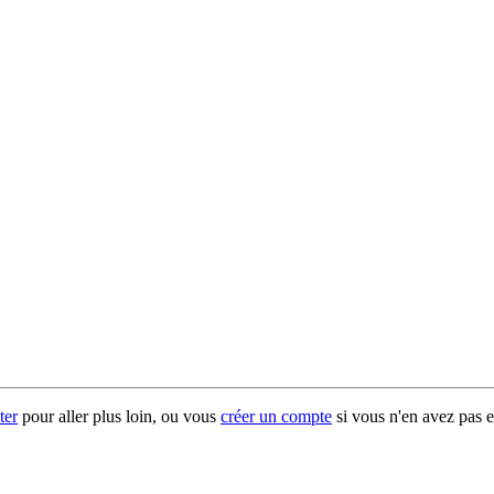
ter
pour aller plus loin, ou vous
créer un compte
si vous n'en avez pas e