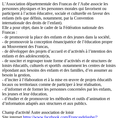
L’Association départementale des Francas de l’Aube associe les
personnes physiques et les personnes morales qui favorisent ou
participent à l’action éducative, sociale et culturelle en faveur des
enfants (tels que définis, notamment, par la Convention
internationale des droits de l’enfant).
Elle a pour objet, dans le cadre de la Fédération nationale des
Francas :
- de promouvoir la place des enfants et des jeunes dans la société,
- de promouvoir la conception émancipatrice de l’éducation propre
au Mouvement des Francas,
- de développer des projets d’accueil et d’activités à l’intention des
enfants et des adolescent(e)s,
- de susciter et regrouper toute forme d’activités et de structures de
loisirs éducatifs, culturels et sportifs -notamment les centres de loisirs
répondant aux besoins des enfants et des familles, d’en assumer au
besoin la gestion,
- d’inciter à l’élaboration et à la mise en œuvre de projets éducatifs
locaux ou territoriaux comme de participer à leur réalisation,
- d’informer et de former les personnes concernées par les enfants,
les jeunes et leur éducation,
- d’étudier et de promouvoir les méthodes et outils d’animation et
d’information adaptés aux structures et aux publics.
Champ d'activité
Autre association de loisir
Site internet
https://www.facebook.com/Francasdelaube/?