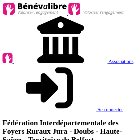
Associations
Se connecter
Fédération Interdépartementale des
Foyers Ruraux Jura - Doubs - Haute-
Saône - Territoire de Belfort