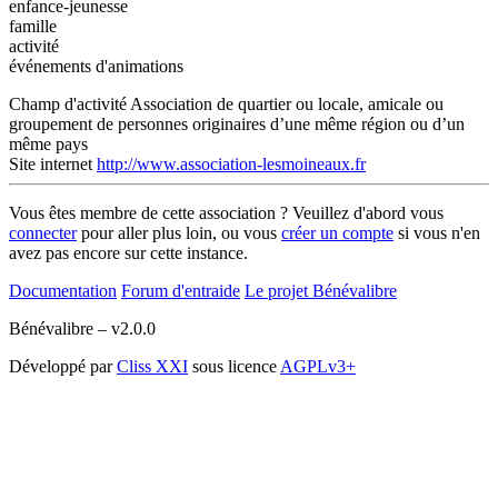
enfance-jeunesse
famille
activité
événements d'animations
Champ d'activité
Association de quartier ou locale, amicale ou
groupement de personnes originaires d’une même région ou d’un
même pays
Site internet
http://www.association-lesmoineaux.fr
Vous êtes membre de cette association ? Veuillez d'abord vous
connecter
pour aller plus loin, ou vous
créer un compte
si vous n'en
avez pas encore sur cette instance.
Documentation
Forum d'entraide
Le projet Bénévalibre
Bénévalibre – v2.0.0
Développé par
Cliss XXI
sous licence
AGPLv3+